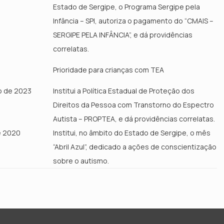
Estado de Sergipe, o Programa Sergipe pela
Infância – SPI, autoriza o pagamento do “CMAIS –
SERGIPE PELA INFÂNCIA”, e dá providências
correlatas.
Prioridade para crianças com TEA
ro de 2023
Institui a Política Estadual de Proteção dos
Direitos da Pessoa com Transtorno do Espectro
Autista – PROPTEA, e dá providências correlatas.
de 2020
Institui, no âmbito do Estado de Sergipe, o mês
“Abril Azul”, dedicado a ações de conscientização
sobre o autismo.