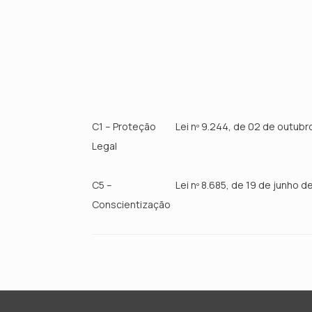
C1 – Proteção
Lei nº 9.244, de 02 de outub
Legal
C5 –
Lei nº 8.685, de 19 de junho 
Conscientização