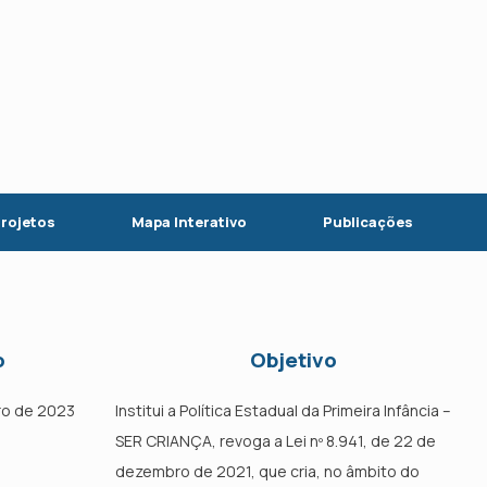
rojetos
Mapa Interativo
Publicações
o
Objetivo
bro de 2023
Institui a Política Estadual da Primeira Infância –
SER CRIANÇA, revoga a Lei nº 8.941, de 22 de
dezembro de 2021, que cria, no âmbito do