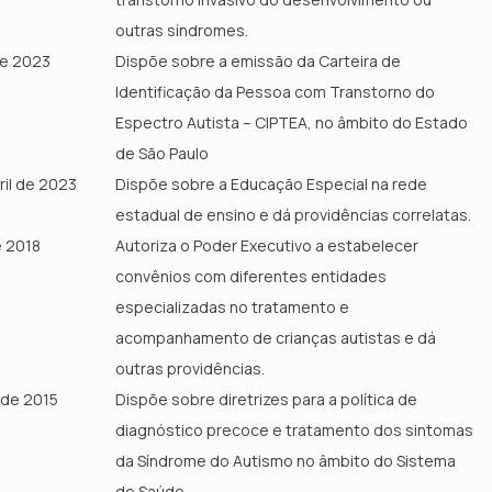
outras síndromes.
 de 2023
Dispõe sobre a emissão da Carteira de
Identificação da Pessoa com Transtorno do
Espectro Autista – CIPTEA, no âmbito do Estado
de São Paulo
ril de 2023
Dispõe sobre a Educação Especial na rede
estadual de ensino e dá providências correlatas.
e 2018
Autoriza o Poder Executivo a estabelecer
convênios com diferentes entidades
especializadas no tratamento e
acompanhamento de crianças autistas e dá
outras providências.
o de 2015
Dispõe sobre diretrizes para a política de
diagnóstico precoce e tratamento dos sintomas
da Síndrome do Autismo no âmbito do Sistema
de Saúde.