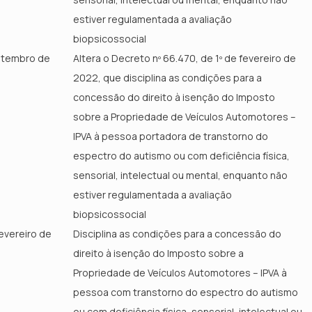
estiver regulamentada a avaliação
biopsicossocial
setembro de
Altera o Decreto nº 66.470, de 1º de fevereiro de
2022, que disciplina as condições para a
concessão do direito à isenção do Imposto
sobre a Propriedade de Veículos Automotores –
IPVA à pessoa portadora de transtorno do
espectro do autismo ou com deficiência física,
sensorial, intelectual ou mental, enquanto não
estiver regulamentada a avaliação
biopsicossocial
evereiro de
Disciplina as condições para a concessão do
direito à isenção do Imposto sobre a
Propriedade de Veículos Automotores – IPVA à
pessoa com transtorno do espectro do autismo
ou com deficiência física, sensorial, intelectual ou