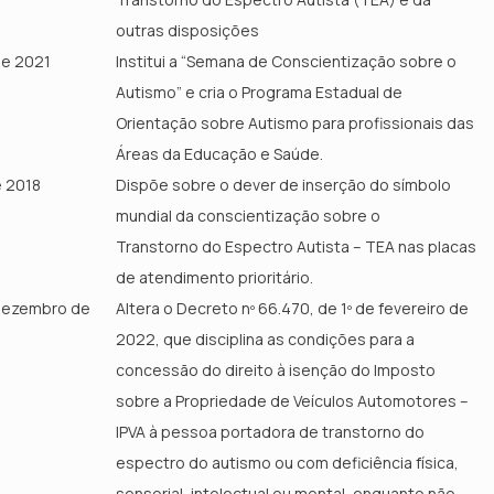
outras disposições
 de 2021
Institui a “Semana de Conscientização sobre o
Autismo” e cria o Programa Estadual de
Orientação sobre Autismo para profissionais das
Áreas da Educação e Saúde.
e 2018
Dispõe sobre o dever de inserção do símbolo
mundial da conscientização sobre o
Transtorno do Espectro Autista – TEA nas placas
de atendimento prioritário.
 dezembro de
Altera o Decreto nº 66.470, de 1º de fevereiro de
2022, que disciplina as condições para a
concessão do direito à isenção do Imposto
sobre a Propriedade de Veículos Automotores –
IPVA à pessoa portadora de transtorno do
espectro do autismo ou com deficiência física,
sensorial, intelectual ou mental, enquanto não