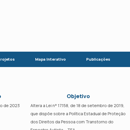
rojetos
Mapa Interativo
Publicações
o
Objetivo
bro de 2023
Altera a Lei n° 17.158, de 18 de setembro de 2019,
que dispõe sobre a Política Estadual de Proteção
dos Direitos da Pessoa com Transtorno do
Espectro Autista – TEA