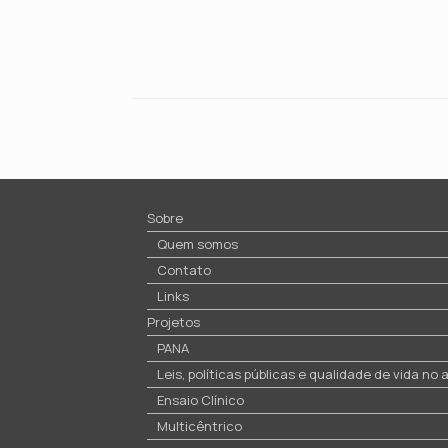
Sobre
Quem somos
Contato
Links
Projetos
PANA
Leis, políticas públicas e qualidade de vida no
Ensaio Clínico
Multicêntrico