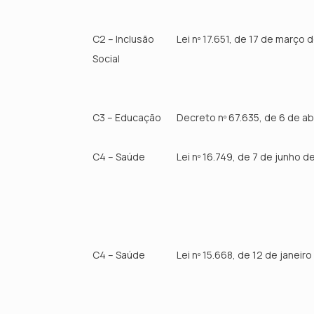
C2 – Inclusão
Lei nº 17.651, de 17 de março
Social
C3 – Educação
Decreto nº 67.635, de 6 de ab
C4 – Saúde
Lei nº 16.749, de 7 de junho d
C4 – Saúde
Lei nº 15.668, de 12 de janeir