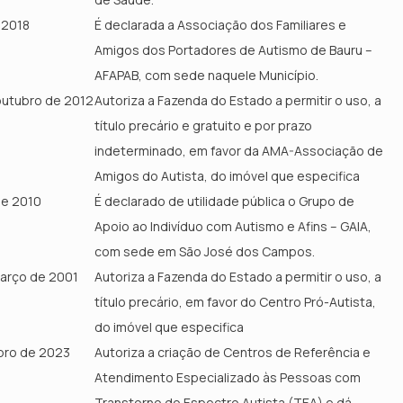
e 2018
É declarada a Associação dos Familiares e
Amigos dos Portadores de Autismo de Bauru –
AFAPAB, com sede naquele Município.
outubro de 2012
Autoriza a Fazenda do Estado a permitir o uso, a
título precário e gratuito e por prazo
indeterminado, em favor da AMA-Associação de
Amigos do Autista, do imóvel que especifica
 de 2010
É declarado de utilidade pública o Grupo de
Apoio ao Indivíduo com Autismo e Afins – GAIA,
com sede em São José dos Campos.
março de 2001
Autoriza a Fazenda do Estado a permitir o uso, a
título precário, em favor do Centro Pró-Autista,
do imóvel que especifica
mbro de 2023
Autoriza a criação de Centros de Referência e
Atendimento Especializado às Pessoas com
Transtorno do Espectro Autista (TEA) e dá