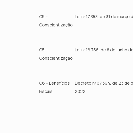
C5 –
Lei nº 17.353, de 31 de março
Conscientização
C5 –
Lei nº 16.756, de 8 de junho d
Conscientização
C6 – Benefícios
Decreto nº 67.394, de 23 de
Fiscais
2022