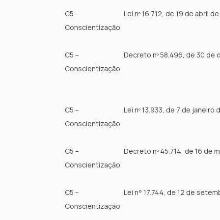
C5 –
Lei nº 16.712, de 19 de abril d
Conscientização
C5 –
Decreto nº 58.496, de 30 de 
Conscientização
C5 –
Lei nº 13.933, de 7 de janeiro
Conscientização
C5 –
Decreto nº 45.714, de 16 de 
Conscientização
C5 –
Lei n° 17.744, de 12 de sete
Conscientização