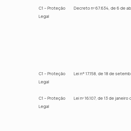
C1 – Proteção
Decreto nº 67.634, de 6 de ab
Legal
C1 – Proteção
Lei n° 17.158, de 18 de setem
Legal
C1 – Proteção
Lei nº 16.107, de 13 de janeiro
Legal