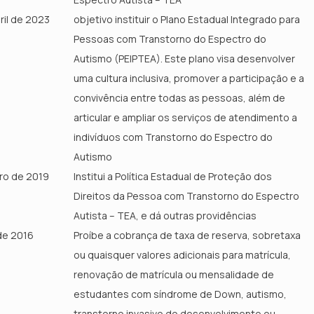
ril de 2023
objetivo instituir o Plano Estadual Integrado para
Pessoas com Transtorno do Espectro do
Autismo (PEIPTEA). Este plano visa desenvolver
uma cultura inclusiva, promover a participação e a
convivência entre todas as pessoas, além de
articular e ampliar os serviços de atendimento a
indivíduos com Transtorno do Espectro do
Autismo​
bro de 2019
Institui a Política Estadual de Proteção dos
Direitos da Pessoa com Transtorno do Espectro
Autista – TEA, e dá outras providências
 de 2016
Proíbe a cobrança de taxa de reserva, sobretaxa
ou quaisquer valores adicionais para matrícula,
renovação de matrícula ou mensalidade de
estudantes com síndrome de Down, autismo,
transtorno invasivo do desenvolvimento ou