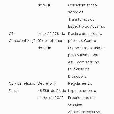
de 2016
Conscientização
sobre os
Transtornos do
Espectro do Autismo.
C5 –
Lei nº 22.278, de
Declara de utilidade
Conscientização
01 de setembro
pública o Centro
de 2016
Especializado Unidos
pelo Autismo Céu
Azul, com sede no
Município de
Divinópolis.
C6 – Benefícios
Decreto nº
Regulamento,
Fiscais
48.386, de 24 de
Imposto sobre a
março de 2022
Propriedade de
Veículos
Automotores (IPVA).