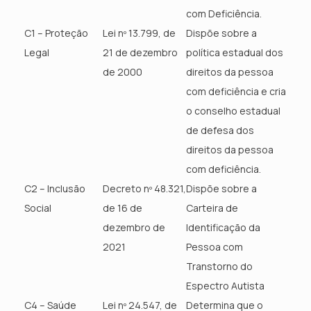
com Deficiência.
C1 – Proteção
Lei nº 13.799, de
Dispõe sobre a
Legal
21 de dezembro
política estadual dos
de 2000
direitos da pessoa
com deficiência e cria
o conselho estadual
de defesa dos
direitos da pessoa
com deficiência.
C2 – Inclusão
Decreto nº 48.321,
Dispõe sobre a
Social
de 16 de
Carteira de
dezembro de
Identificação da
2021
Pessoa com
Transtorno do
Espectro Autista
C4 – Saúde
Lei nº 24.547, de
Determina que o