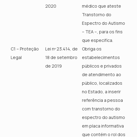
2020
médico que ateste
Transtorno do
Espectro do Autismo
– TEA –, para os fins
que especifica.
C1 – Proteção
Lei nº 23.414, de
Obriga os
Legal
18 de setembro
estabelecimentos
de 2019
públicos e privados
de atendimento ao
público, localizados
no Estado, a inserir
referência a pessoa
com transtorno do
espectro do autismo
em placa informativa
que contém o rol dos