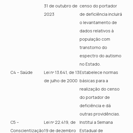
31 de outubro de
censo do portador
2023
de deficiência incluirá
o levantamento de
dados relativos à
população com
transtorno do
espectro do autismo
no Estado.
C4 – Saúde
Lei nº 13.641, de 13
Estabelece normas
de julho de 2000
básicas para a
realização do censo
do portador de
deficiência e dá
outras providências.
C5 –
Lei nº 22.419, de
Institui a Semana
Conscientização
19 de dezembro
Estadual de