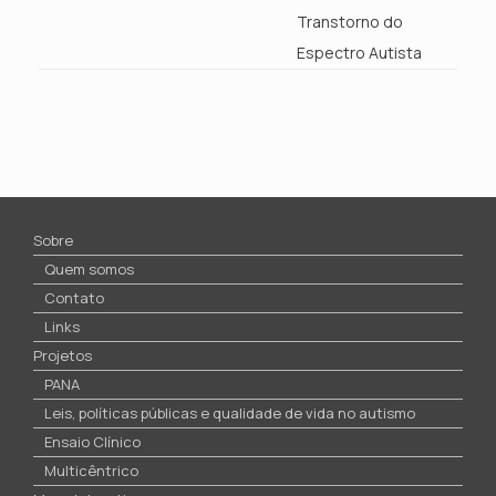
Transtorno do
Espectro Autista
Sobre
Quem somos
Contato
Links
Projetos
PANA
Leis, políticas públicas e qualidade de vida no autismo
Ensaio Clínico
Multicêntrico