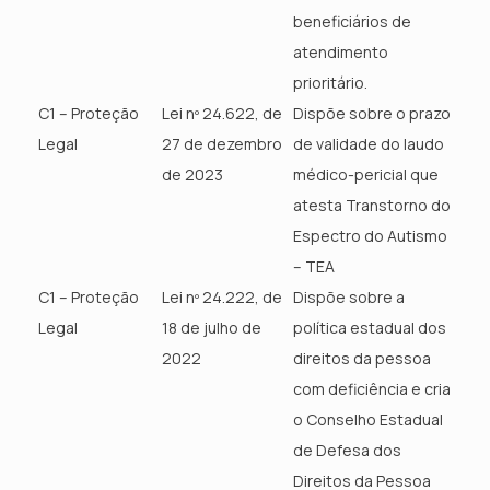
beneficiários de
atendimento
prioritário.
C1 – Proteção
Lei nº 24.622, de
Dispõe sobre o prazo
Legal
27 de dezembro
de validade do laudo
de 2023
médico-pericial que
atesta Transtorno do
Espectro do Autismo
– TEA
C1 – Proteção
Lei nº 24.222, de
Dispõe sobre a
Legal
18 de julho de
política estadual dos
2022
direitos da pessoa
com deficiência e cria
o Conselho Estadual
de Defesa dos
Direitos da Pessoa