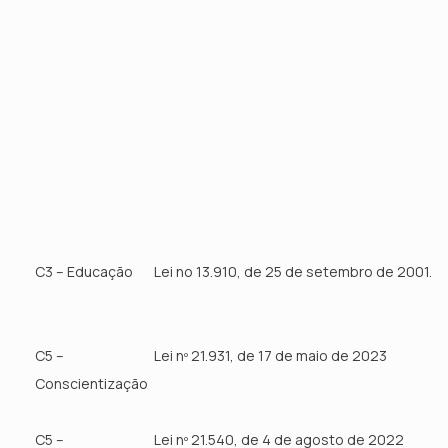
C3 – Educação
Lei no 13.910, de 25 de setembro de 2001.
C5 –
Lei nº 21.931, de 17 de maio de 2023
Conscientização
C5 –
Lei nº 21.540, de 4 de agosto de 2022