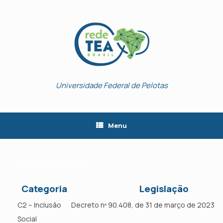
Skip
to
content
Universidade Federal de Pelotas
Menu
Leis de Alagoas
Categoria
Legislação
C2 – Inclusão
Decreto nº 90.408, de 31 de março de 2023
Social