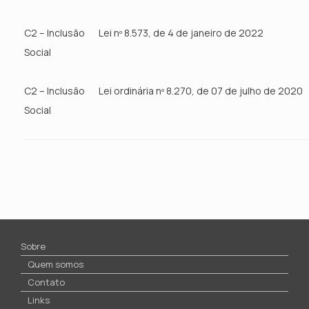
C2 – Inclusão
Lei nº 8.573, de 4 de janeiro de 2022
Social
C2 – Inclusão
Lei ordinária nº 8.270, de 07 de julho de 2020
Social
Sobre
Quem somos
Contato
Links