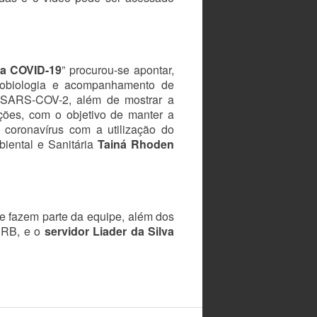
 a COVID-19
” procurou-se apontar,
icrobiologia e acompanhamento de
do SARS-COV-2, além de mostrar a
ações, com o objetivo de manter a
 coronavírus com a utilização do
iental e Sanitária
Tainá Rhoden
e fazem parte da equipe, além dos
URB, e o
servidor Liader da Silva