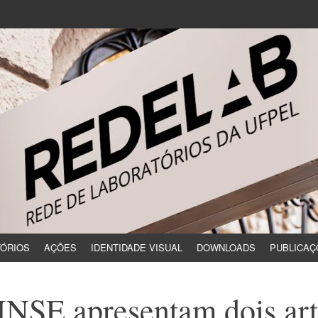
ÓRIOS
AÇÕES
IDENTIDADE VISUAL
DOWNLOADS
PUBLICAÇ
SE apresentam dois arti