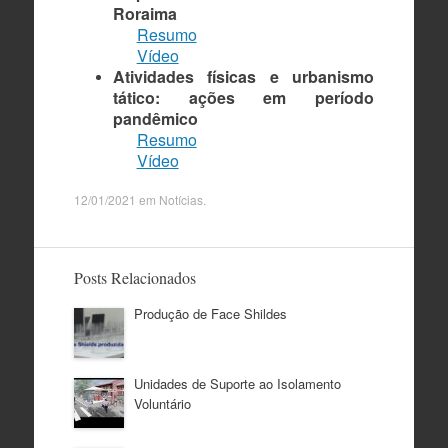
Roraima
Resumo
Vídeo
Atividades físicas e urbanismo
tático: ações em período
pandêmico
Resumo
Vídeo
12/01/2021
em
Notícias
.
Posts Relacionados
Produção de Face Shildes
Unidades de Suporte ao Isolamento
Voluntário