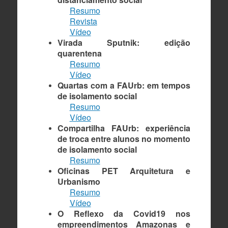
Resumo
Revista
Vídeo
Virada Sputnik: edição
quarentena
Resumo
Vídeo
Quartas com a FAUrb: em tempos
de isolamento social
Resumo
Vídeo
Compartilha FAUrb: experiência
de troca entre alunos no momento
de isolamento social
Resumo
Oficinas PET Arquitetura e
Urbanismo
Resumo
Vídeo
O Reflexo da Covid19 nos
empreendimentos Amazonas e