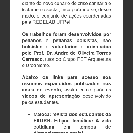
diante do novo cenário de crise sanitária e
isolamento social, incorporando-se, desse
modo, o conjunto de ações coordenadas
pela REDELAB UFPel
Os trabalhos foram desenvolvidos
por
petianos
e
petianas
bolsistas
,
não
bolsistas
e
voluntários
e
orientados
pelo Prof. Dr. André de Oliveira Torres
Carrasco
, tutor do Grupo PET Arquitetura
e Urbanismo.
Abaixo os links para acesso aos
resumos expandidos publicados nos
anais do evento
, assim como para os
vídeos de apresentação
desenvolvido
pelos estudantes.
Maloca: revista dos estudantes da
FAURB. Edição temática: A vida
cotidiana em tempos de
distanciamento social