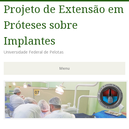
Projeto de Extensão em
Próteses sobre
Implantes
Universidade Federal de Pelotas
Menu
Pular
para
o
conteúdo