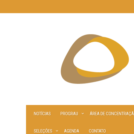
Skip
to
content
NOTÍCIAS
PROGRAU
ÁREA DE CONCENTRAÇ
SELEÇÕES
AGENDA
CONTATO