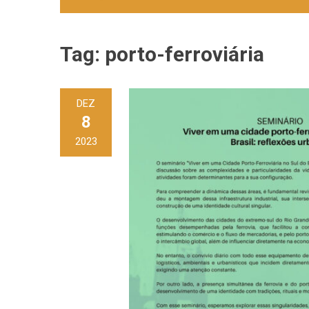
Tag:
porto-ferroviária
DEZ
8
2023