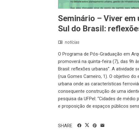
Seminário – Viver em 
Sul do Brasil: reflexõ
notícias
O Programa de Pós-Graduação em Arquit
promoverá na quinta-feira (7), das 9h à
Brasil: reflexões urbanas”. A atividade
(rua Gomes Carneiro, 1). O objetivo do
urbana onde as características ferrovi
consequente construção de uma identida
pesquisa da UFPel: “Cidades de médio p
e proposição de espaços públicos sensív
SHARE