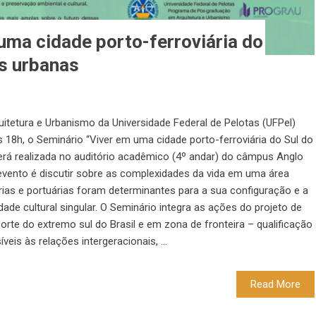
uma cidade porto-ferroviária do
es urbanas
etura e Urbanismo da Universidade Federal de Pelotas (UFPel)
s 18h, o Seminário “Viver em uma cidade porto-ferroviária do Sul do
 será realizada no auditório acadêmico (4º andar) do câmpus Anglo
 evento é discutir sobre as complexidades da vida em uma área
árias e portuárias foram determinantes para a sua configuração e a
de cultural singular. O Seminário integra as ações do projeto de
orte do extremo sul do Brasil e em zona de fronteira – qualificação
eis às relações intergeracionais, ...
Read More