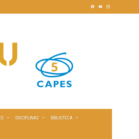
CS
DISCIPLINAS
BIBLIOTECA