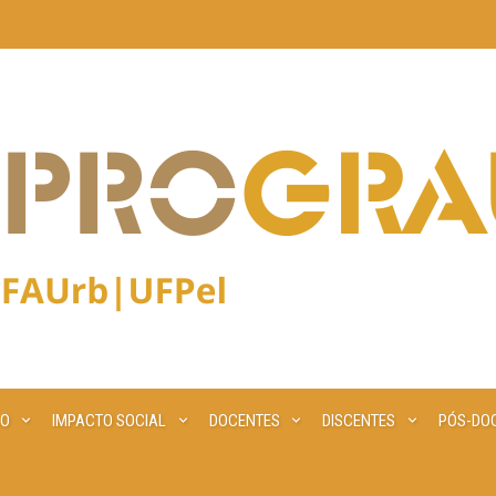
ÃO
IMPACTO SOCIAL
DOCENTES
DISCENTES
PÓS-DO