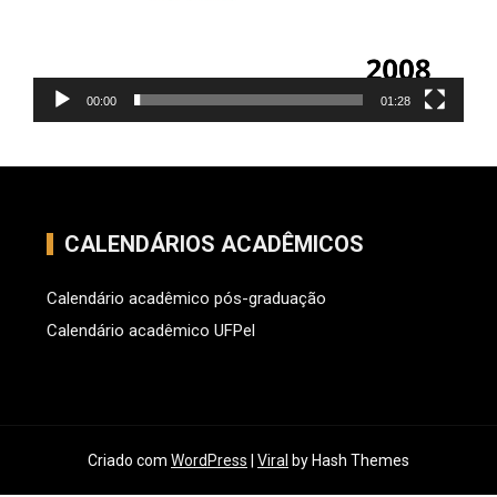
00:00
01:28
CALENDÁRIOS ACADÊMICOS
Calendário acadêmico pós-graduação
Calendário acadêmico UFPel
Criado com
WordPress
|
Viral
by Hash Themes