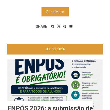
Read More
SHARE
JUL
22
2026
ENPÓS 2026: a submissão de