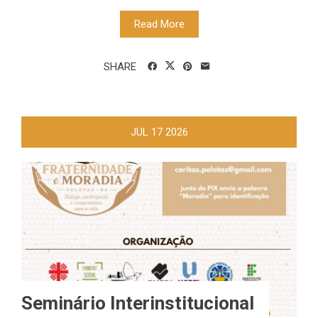
Read More
SHARE
JUL
17
2026
Seminário Interinstitucional