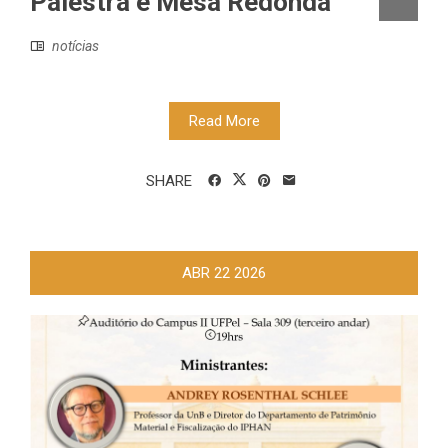
Palestra e Mesa Redonda
notícias
Read More
SHARE
ABR
22
2026