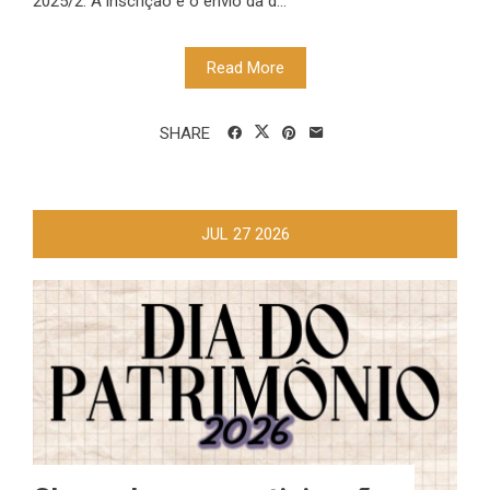
2025/2. A inscrição e o envio da d...
Read More
SHARE
JUL
27
2026