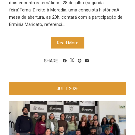
dois encontros temáticos: 28 de julho (segunda-
feira)Tema: Direito à Moradia: uma conquista históricaA
mesa de abertura, às 20h, contará com a participação de
Ermínia Maricato, referênci...
Read More
SHARE
JUL
1
2026