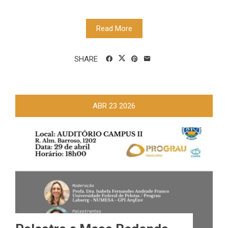
Read More
SHARE
ABR
23
2026