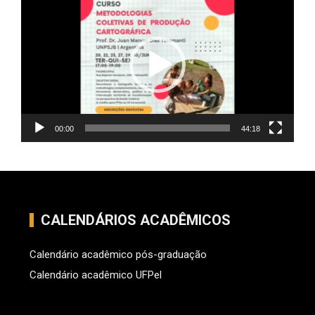
de
vídeo
00:00
44:18
CALENDÁRIOS ACADÊMICOS
Calendário acadêmico pós-graduação
Calendário acadêmico UFPel