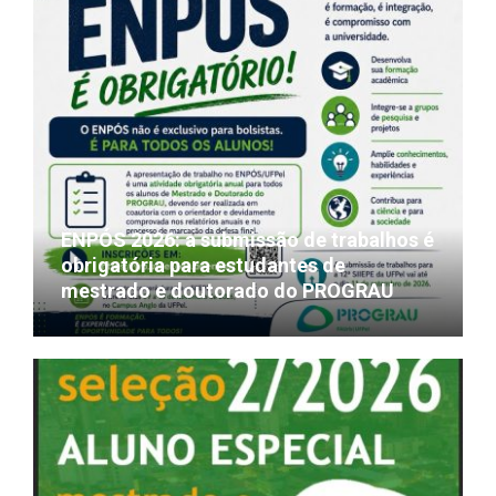
ENPÓS 2026: a submissão de trabalhos é
obrigatória para estudantes de
mestrado e doutorado do PROGRAU
22/07/2026