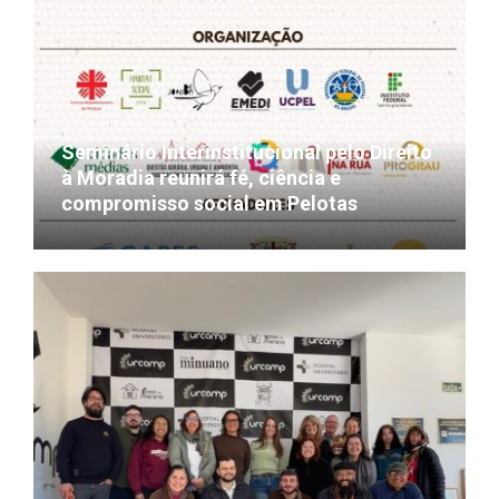
Seminário Interinstitucional pelo Direito
à Moradia reunirá fé, ciência e
compromisso social em Pelotas
17/07/2026