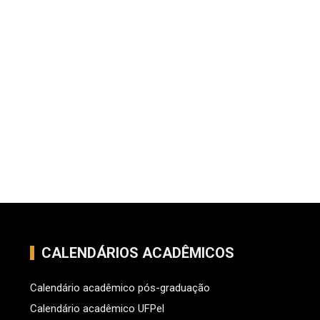
CALENDÁRIOS ACADÊMICOS
Calendário acadêmico pós-graduação
Calendário acadêmico UFPel