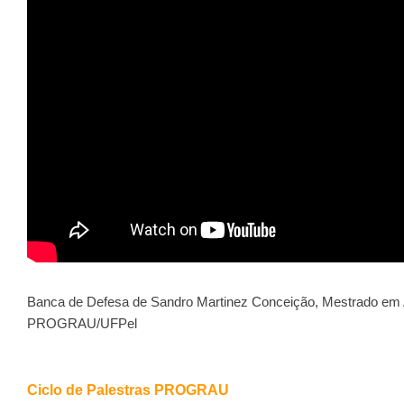
Banca de Defesa de Sandro Martinez Conceição, Mestrado em A
PROGRAU/UFPel
Ciclo de Palestras PROGRAU