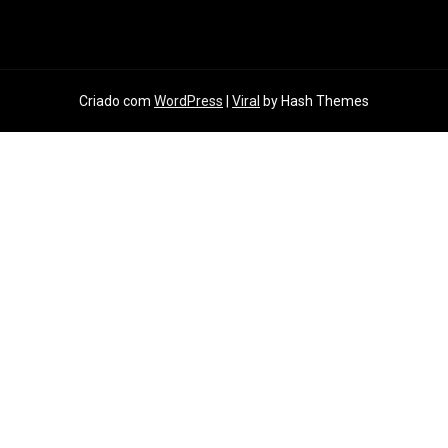
Criado com
WordPress
|
Viral
by Hash Themes