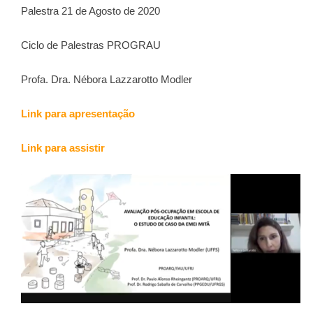
Palestra 21 de Agosto de 2020
Ciclo de Palestras PROGRAU
Profa. Dra. Nébora Lazzarotto Modler
Link para apresentação
Link para assistir