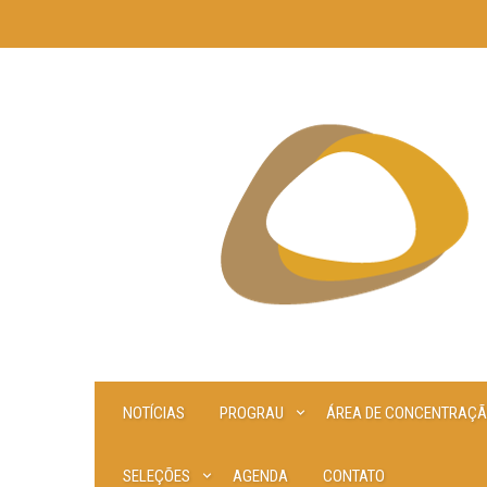
Skip
to
content
NOTÍCIAS
PROGRAU
ÁREA DE CONCENTRAÇ
SELEÇÕES
AGENDA
CONTATO