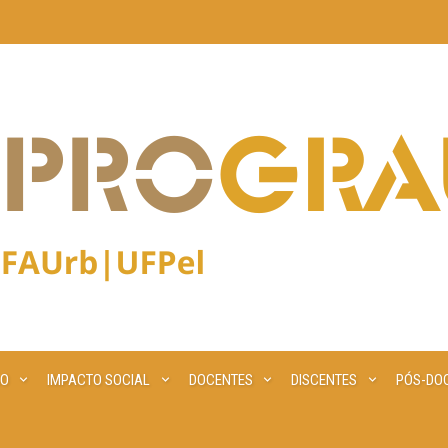
ÃO
IMPACTO SOCIAL
DOCENTES
DISCENTES
PÓS-DO