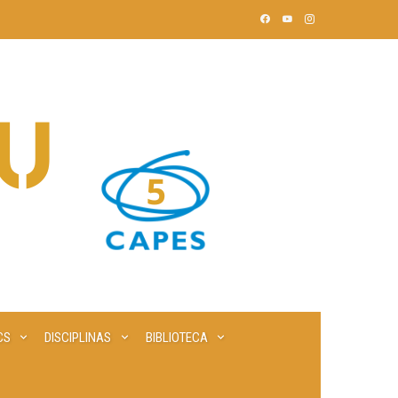
CS
DISCIPLINAS
BIBLIOTECA