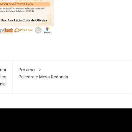
rior
Próximo
lico
Palestra e Mesa Redonda
nial