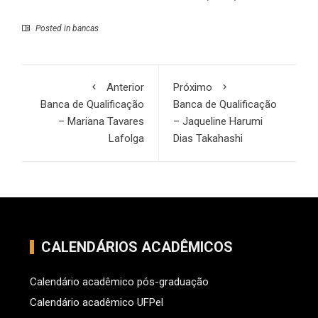
Posted in
bancas
Anterior
Próximo
Banca de Qualificação
Banca de Qualificação
– Mariana Tavares
– Jaqueline Harumi
Lafolga
Dias Takahashi
CALENDÁRIOS ACADÊMICOS
Calendário acadêmico pós-graduação
Calendário acadêmico UFPel