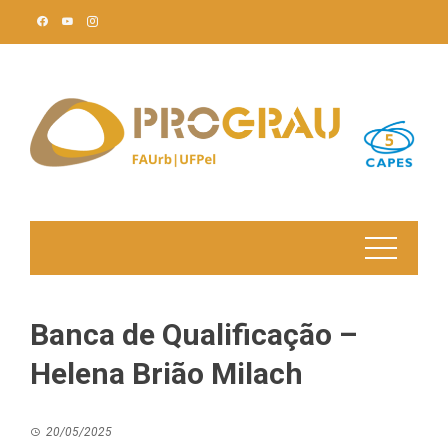
Skip
to
content
Banca de Qualificação –
Helena Brião Milach
20/05/2025