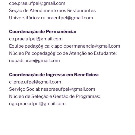
cpe.prae.ufpel@gmail.com
Seção de Atendimento aos Restaurantes
Universitários: ru.praeufpel@gmail.com
Coordenação de Permanência:
cp.prae.ufpel@gmail.com
Equipe pedagógica: c.apoiopermanencia@gmail.com
Núcleo Psicopedagógico de Atenção ao Estudante:
nupadi.prae@gmail.com
Coordenação de Ingresso em Benefícios:
ci.prae.ufpel@gmail.com
Serviço Social: nsspraeufpel@gmail.com
Núcleo de Seleção e Gestão de Programas:
ngp.prae.ufpel@gmail.com