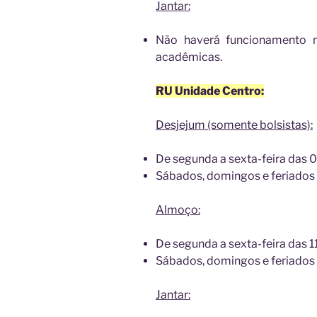
Jantar:
Não haverá funcionamento n
acadêmicas.
RU Unidade Centro:
Desjejum (somente bolsistas):
De segunda a sexta-feira das 
Sábados, domingos e feriado
Almoço:
De segunda a sexta-feira das 
Sábados, domingos e feriados 
Jantar: