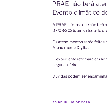
EM
PRAE não terá ate
Evento climático de
A PRAE informa que não terá a
07/08/2026, em virtude do pro
Os atendimentos serão feitos n
Atendimento Digital.
O expediente retornará em hor
segunda-feira.
Dúvidas podem ser encaminha
PUBLICADO
28 DE JULHO DE 2026
EM