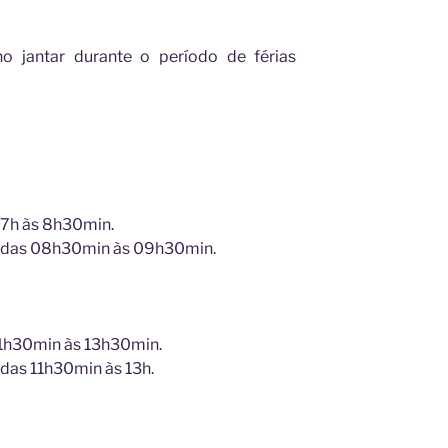
o jantar durante o período de férias
07h às 8h30min.
s das 08h30min às 09h30min.
11h30min às 13h30min.
das 11h30min às 13h.