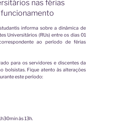
sitários nas férias
o funcionamento
studantis informa sobre a dinâmica de
s Universitários (RUs) entre os dias 01
orrespondente ao período de férias
rado para os servidores e discentes da
ão bolsistas. Fique atento às alterações
urante este período:
1h30min às 13h.