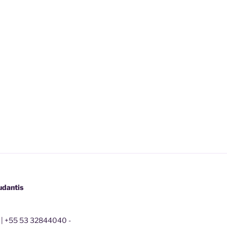
udantis
 | +55 53 32844040 -