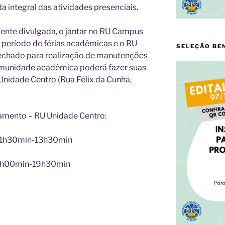
 integral das atividades presenciais.
ente divulgada, o jantar no RU Campus
 período de férias acadêmicas e o RU
SELEÇÃO BE
echado para realização de manutenções
 comunidade acadêmica poderá fazer suas
nidade Centro (Rua Félix da Cunha,
amento – RU Unidade Centro:
11h30min-13h30min
18h00min-19h30min