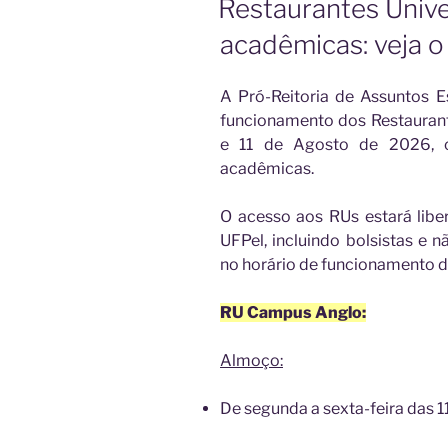
Restaurantes Univer
acadêmicas: veja 
A Pró-Reitoria de Assuntos E
funcionamento dos Restaurante
e 11 de Agosto de 2026, c
acadêmicas.
O acesso aos RUs estará libe
UFPel, incluindo bolsistas e n
no horário de funcionamento d
RU Campus Anglo:
Almoço:
De segunda a sexta-feira das 1