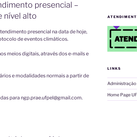
ndimento presencial –
 nível alto
ATENDIMENT
tendimento presencial na data de hoje,
tocolo de eventos climáticos.
os meios digitais, através dos e-mails e
LINKS
ários e modalidades normais a partir de
Administração
Home Page UF
das para ngp.prae.ufpel@gmail.com.