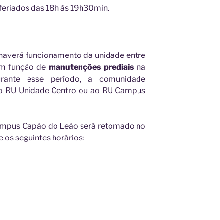
feriados das 18h às 19h30min.
rá funcionamento da unidade entre
em função de
manutenções prediais
na
urante esse período, a comunidade
 ao RU Unidade Centro ou ao RU Campus
us Capão do Leão será retomado no
e os seguintes horários: