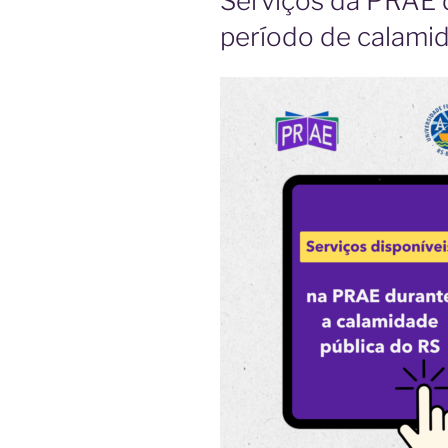
Serviços da PRAE d
período de calami