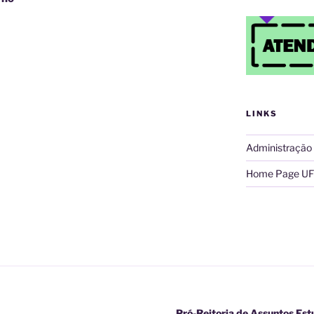
LINKS
Administração
Home Page UF
Pró-Reitoria de Assuntos Est