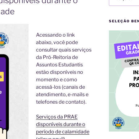
isponíveis durante o
por:
dade
SELEÇÃO BE
Acessando o link
abaixo, você pode
consultar quais serviços
da Pró-Reitoria de
Assuntos Estudantis
estão disponíveis no
momento e como
acessá-los (canais de
atendimento, e-mails e
telefones de contato).
Serviços da PRAE
disponíveis durante o
período de calamidade