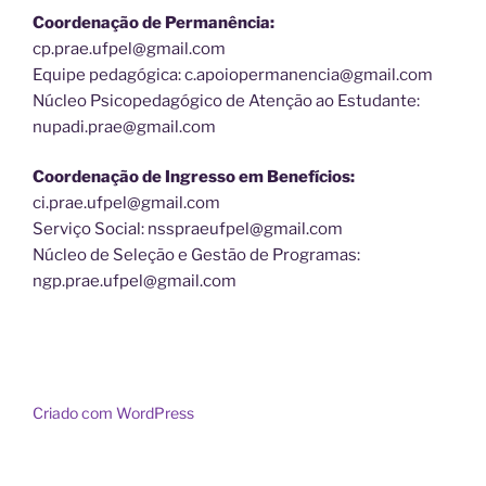
Coordenação de Permanência:
cp.prae.ufpel@gmail.com
Equipe pedagógica: c.apoiopermanencia@gmail.com
Núcleo Psicopedagógico de Atenção ao Estudante:
nupadi.prae@gmail.com
Coordenação de Ingresso em Benefícios:
ci.prae.ufpel@gmail.com
Serviço Social: nsspraeufpel@gmail.com
Núcleo de Seleção e Gestão de Programas:
ngp.prae.ufpel@gmail.com
Criado com WordPress