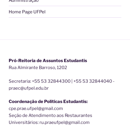
Administração
Home Page UFPel
Pró-Reitoria de Assuntos Estudantis
Rua Almirante Barroso, 1202
Secretaria: +55 53 32844300 | +55 53 32844040 -
praec@ufpel.edu.br
Coordenação de Políticas Estudantis:
cpe.prae.ufpel@gmail.com
Seção de Atendimento aos Restaurantes
Universitários: ru.praeufpel@gmail.com