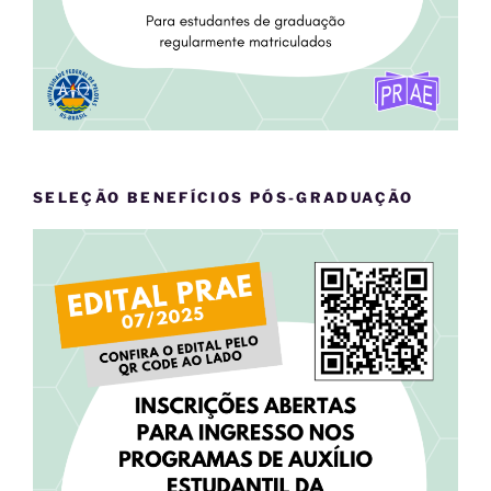
SELEÇÃO BENEFÍCIOS PÓS-GRADUAÇÃO