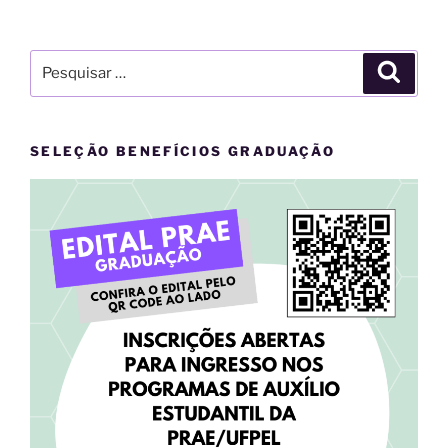
Pesquisar
Pesqui
por:
SELEÇÃO BENEFÍCIOS GRADUAÇÃO