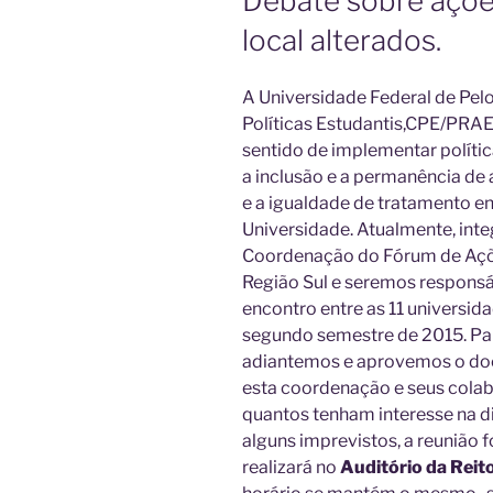
Debate sobre ações
local alterados.
A Universidade Federal de Pel
Políticas Estudantis,CPE/PRAE
sentido de implementar políti
a inclusão e a permanência de 
e a igualdade de tratamento en
Universidade. Atualmente, int
Coordenação do Fórum de Açõe
Região Sul e seremos respons
encontro entre as 11 universi
segundo semestre de 2015. Par
adiantemos e aprovemos o doc
esta coordenação e seus cola
quantos tenham interesse na d
alguns imprevistos, a reunião 
realizará no
Auditório da Reito