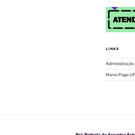
LINKS
Administração
Home Page UF
Pró-Reitoria de Assuntos Est