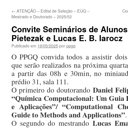
←
ATENÇÃO – Edital de Seleção – EUQ –
Con
Mestrado e Doutorado – 2025/02
Convite Seminários de Alunos 
Pietezak e Lucas E. B. Iarocz
Publicado em
19/05/2025
por
ppgq
O PPGQ convida todos a assistir dois
que serão realizados na próxima quarta
a partir das 08h e 30min, no miniau
prédio 31, sala 111.
Daniel Feli
O primeiro do doutorando
“Química Computacional: Um Guia P
e Aplicações”/ “Computational Che
Guide to Methods and Applications”
.
Lucas Ema
O segundo do mestrando