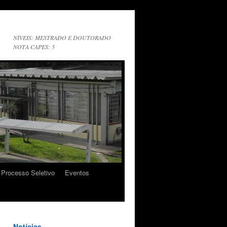
NÍVEIS: MESTRADO E DOUTORADO
NOTA CAPES: 5
Processo Seletivo
Eventos
Notícias