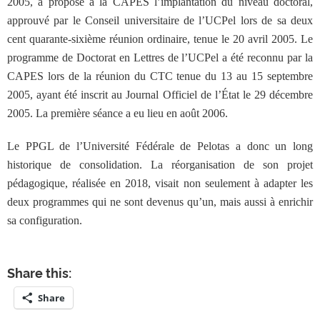
2005, a proposé à la CAPES l’implantation du niveau doctoral,
approuvé par le Conseil universitaire de l’UCPel lors de sa deux
cent quarante-sixième réunion ordinaire, tenue le 20 avril 2005. Le
programme de Doctorat en Lettres de l’UCPel a été reconnu par la
CAPES lors de la réunion du CTC tenue du 13 au 15 septembre
2005, ayant été inscrit au Journal Officiel de l’État
le 29 décembre
2005. La première séance a eu lieu en août 2006.
Le PPGL de l’Université Fédérale de Pelotas a donc un long
historique de consolidation. La réorganisation de son projet
pédagogique, réalisée en 2018, visait non seulement à adapter les
deux programmes qui ne sont devenus qu’un, mais aussi à enrichir
sa configuration.
Share this:
Share