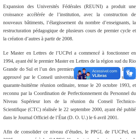
Expansion des Universités Fédérales (REUNI) a produit une
croissance accélérée de l’institution, avec la construction de
nouveaux bâtiments, l’élargissement du nombre d’enseignants, la
restructuration pédagogique de plusieurs cours de premier cycle et
la création d’autres à partir de 2008.
Le Master en Lettres de l’UCPel a commencé à fonctionner en
1994, ayant été le premier Master en Lettres de la région sud du Rio
Grande do Sul et l’un des premiers de l’intérieur de l’état. Il a été
approuvé par le Conseil universitaire de l’UCPel lors de sa cent
quarante-huitième réunion ordinaire, tenue le 20 octobre 1993, et
reconnu par la
Coordination de Perfectionnement du Personnel du
Niveau Supérieur
lors de la réunion du Conseil Technico-
Scientifique (CTC) réalisée le 22 septembre 2000, ayant été publié
dans le Journal Officiel de l’État (D. O. U.) le 6 avril 2001.
Afin de consolider ce niveau d’études, le PPGL de l’UCPel, en