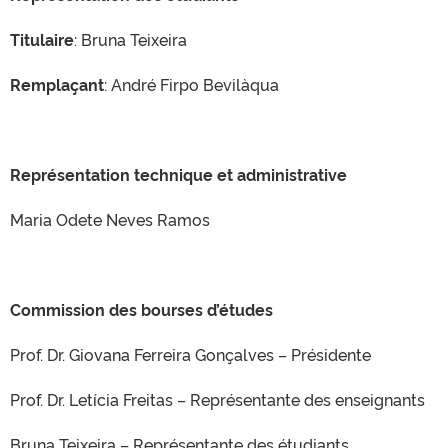
Titulaire
: Bruna Teixeira
Remplaçant
: André Firpo Bevilàqua
Représentation technique et administrative
Maria Odete Neves Ramos
Commission des bourses d’études
Prof. Dr. Giovana Ferreira Gonçalves – Présidente
Prof. Dr. Letícia Freitas – Représentante des enseignants
Bruna Teixeira – Représentante des étudiants