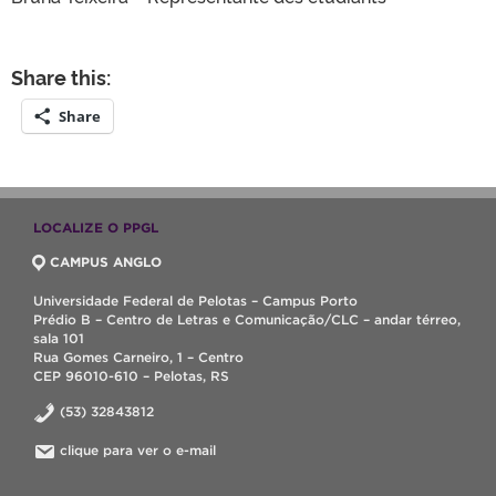
Share this:
Share
LOCALIZE O PPGL
CAMPUS ANGLO
Universidade Federal de Pelotas – Campus Porto
Prédio B – Centro de Letras e Comunicação/CLC – andar térreo,
sala 101
Rua Gomes Carneiro, 1 – Centro
CEP 96010-610 – Pelotas, RS
(53) 32843812
clique para ver o e-mail