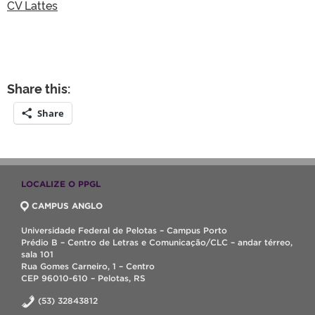
CV Lattes
Share this:
Share
LOCALIZE O PPGL
CAMPUS ANGLO
Universidade Federal de Pelotas – Campus Porto
Prédio B – Centro de Letras e Comunicação/CLC – andar térreo,
sala 101
Rua Gomes Carneiro, 1 – Centro
CEP 96010-610 – Pelotas, RS
(53) 32843812