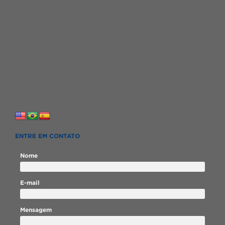
ENTRE EM CONTATO
Nome
E-mail
Mensagem