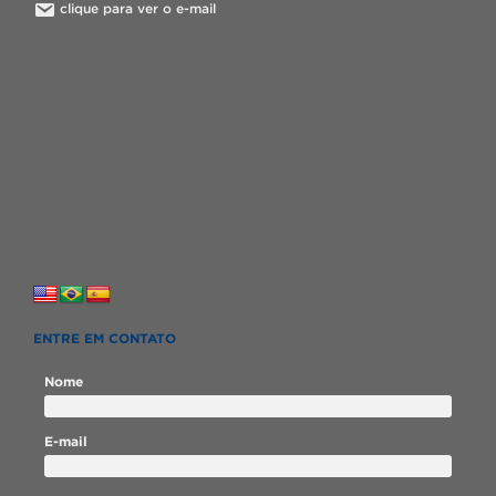
clique para ver o e-mail
ENTRE EM CONTATO
Nome
E-mail