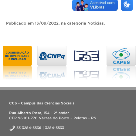
Publicado
em
13/09/2022
, na categoria
Notícias
.
CCS - Campus das Ciências Sociais
Rua Alberto Rosa, 154 – 2º andar
CEP 96.101-770 Várzea do Porto – Pelotas – RS
53 3284-5536 | 3284-5533