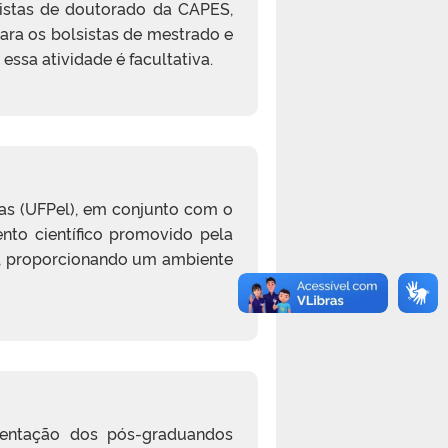
sistas de doutorado da CAPES,
ara os bolsistas de mestrado e
sa atividade é facultativa.
as (UFPel), em conjunto com o
ento científico promovido pela
to, proporcionando um ambiente
sentação dos pós-graduandos