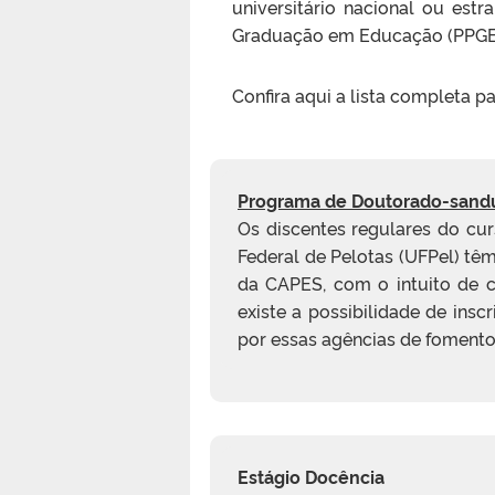
universitário nacional ou est
Graduação em Educação (PPGE/
Confira aqui a lista completa p
Programa de Doutorado-sanduí
Os discentes regulares do c
Federal de Pelotas (UFPel) tê
da CAPES, com o intuito de co
existe a possibilidade de ins
por essas agências de fomento
Estágio Docência