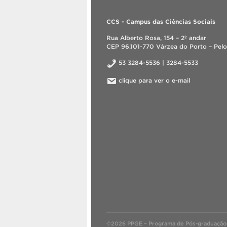
CCS - Campus das Ciências Sociais
Rua Alberto Rosa, 154 – 2º andar
CEP 96.101-770 Várzea do Porto – Pelo
53 3284-5536 | 3284-5533
clique para ver o e-mail
©2026 PPGE – Programa de Pós-graduação