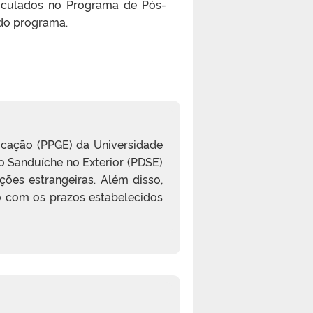
triculados no Programa de Pós-
o programa.
cação (PPGE) da Universidade
o Sanduíche no Exterior (PDSE)
ções estrangeiras. Além disso,
do com os prazos estabelecidos