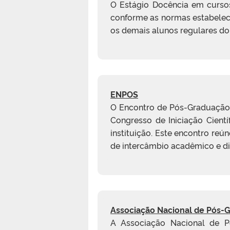
O Estágio Docência em cursos
conforme as normas estabeleci
os demais alunos regulares do
ENPOS
O Encontro de Pós-Graduação,
Congresso de Iniciação Cientí
instituição. Este encontro re
de intercâmbio acadêmico e d
Associação Nacional de Pós-
A Associação Nacional de P