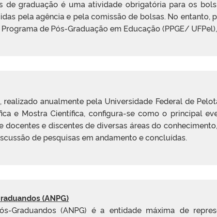
 de graduação é uma atividade obrigatória para os bol
das pela agência e pela comissão de bolsas. No entanto, p
 Programa de Pós-Graduação em Educação (PPGE/ UFPel), es
 realizado anualmente pela Universidade Federal de Pelot
fica e Mostra Científica, configura-se como o principal ev
úne docentes e discentes de diversas áreas do conhecimen
iscussão de pesquisas em andamento e concluídas.
Graduandos (ANPG)
ós-Graduandos (ANPG) é a entidade máxima de repre