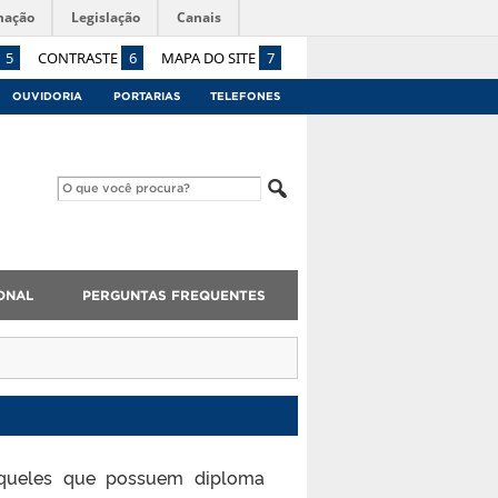
mação
Legislação
Canais
5
CONTRASTE
6
MAPA DO SITE
7
OUVIDORIA
PORTARIAS
TELEFONES
ONAL
PERGUNTAS FREQUENTES
aqueles que possuem diploma