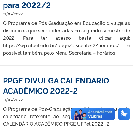
para 2022/2
11/07/2022
O Programa de Pós Graduação em Educação divulga as
disciplinas que serão ofertadas no segundo semestre de
2022. Para ter acesso basta clicar aqui:
https://wp.ufpel.edu.br/ppge/discente-2/horarios/ é
possível também, pelo Menu Secretaria – horários
PPGE DIVULGA CALENDARIO
ACADÊMICO 2022-2
11/07/2022
O Programa de Pós-Graduação em Educação divulgada
calendário referente ao segundo semestre de 2022.
CALENDÁRIO ACADÊMICO PPGE UFPel 2022 _2