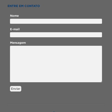
ENTRE EM CONTATO
Nome
E-mail
Mensagem
Enviar