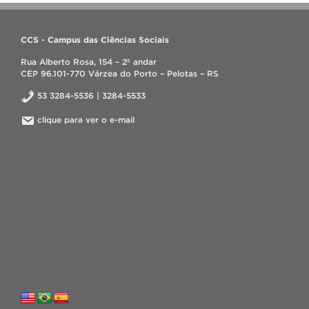
CCS - Campus das Ciências Sociais
Rua Alberto Rosa, 154 – 2º andar
CEP 96.101-770 Várzea do Porto – Pelotas – RS
53 3284-5536 | 3284-5533
clique para ver o e-mail