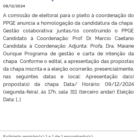
08/12/2024
A comissão de eleitoral para o pleito à coordenação do
PPGE anuncia a homologação da candidatura da chapa
Gestão colaborativa: juntas/os construindo o PPGE
Candidato à Coordenação: Prof. Dr. Marcio Caetano
Candidata à Coordenação Adjunta: Profa. Dra. Maiane
Ourique Programa de gestão e carta de intenção da
chapa Conforme o edital, a apresentação das propostas
da chapa inscrita e a eleição ocorrerão, presencialmente,
nas seguintes datas e local: Apresentação da(s)
proposta(s) da chapa Data/ Horário: 09/12/2024
(segunda-feira), às 17h, sala 311 (terceiro andar) Eleição
Data: […]
Exibindo registro(s) 1 a 1 de 1 encontrado(s).