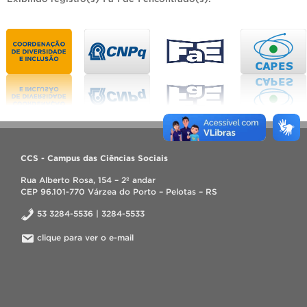
CCS - Campus das Ciências Sociais
Rua Alberto Rosa, 154 – 2º andar
CEP 96.101-770 Várzea do Porto – Pelotas – RS
53 3284-5536 | 3284-5533
clique para ver o e-mail