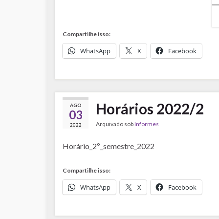
Compartilhe isso:
WhatsApp
X
Facebook
Horários 2022/2
AGO
03
Arquivado sob
Informes
2022
Horário_2º_semestre_2022
Compartilhe isso:
WhatsApp
X
Facebook