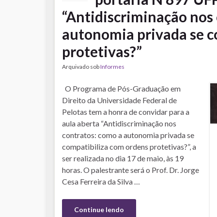
“Antidiscriminação nos
autonomia privada se c
protetivas?”
Arquivado sob
Informes
O Programa de Pós-Graduação em
Direito da Universidade Federal de
Pelotas tem a honra de convidar para a
aula aberta “Antidiscriminação nos
contratos: como a autonomia privada se
compatibiliza com ordens protetivas?”, a
ser realizada no dia 17 de maio, às 19
horas. O palestrante será o Prof. Dr. Jorge
Cesa Ferreira da Silva …
Continue lendo