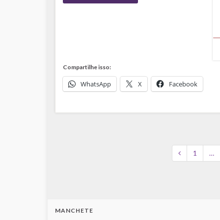
Compartilhe isso:
WhatsApp
X
Facebook
1
…
MANCHETE