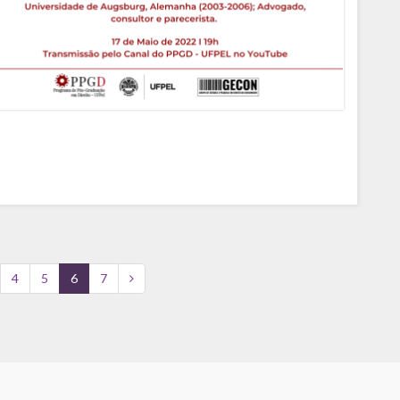
4
5
6
7