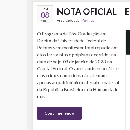
NOTA OFICIAL – E
JAN
08
Arquivado sob
Informes
2023
O Programa de Pós-Graduação em
Direito da Universidade Federal de
Pelotas vem manifestar total repúdio aos
atos terroristas e golpistas ocorridos na
data de hoje, 08 de janeiro de 2023, na
Capital Federal. Os atos antidemocráticos
e os crimes cometidos não atentam
apenas ao patrimônio material e imaterial
da República Brasileira e da Humanidade,
mas …
Continue lendo