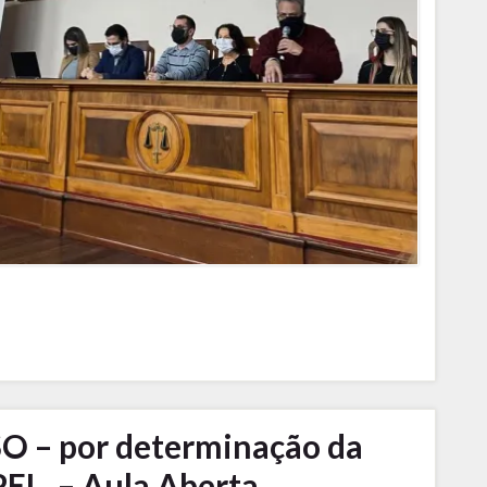
 – por determinação da
EL. – Aula Aberta