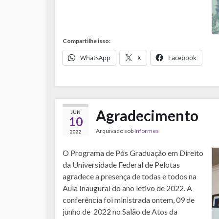
Compartilhe isso:
WhatsApp
X
Facebook
Agradecimento
JUN
10
Arquivado sob
Informes
2022
O Programa de Pós Graduação em Direito
da Universidade Federal de Pelotas
agradece a presença de todas e todos na
Aula Inaugural do ano letivo de 2022. A
conferência foi ministrada ontem, 09 de
junho de 2022 no Salão de Atos da