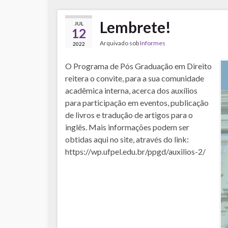
Lembrete!
JUL
12
Arquivado sob
Informes
2022
O Programa de Pós Graduação em Direito
reitera o convite, para a sua comunidade
acadêmica interna, acerca dos auxílios
para participação em eventos, publicação
de livros e tradução de artigos para o
inglês. Mais informações podem ser
obtidas aqui no site, através do link:
https://wp.ufpel.edu.br/ppgd/auxilios-2/