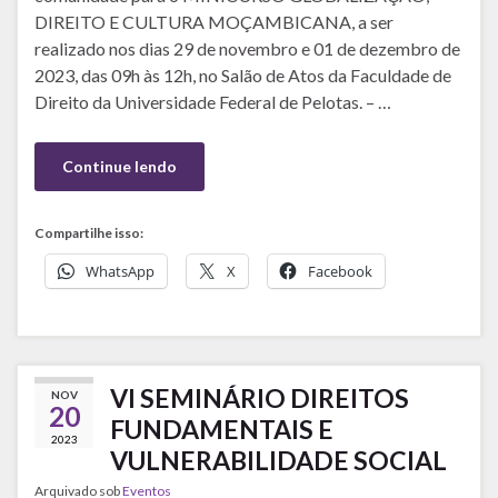
DIREITO E CULTURA MOÇAMBICANA, a ser
realizado nos dias 29 de novembro e 01 de dezembro de
2023, das 09h às 12h, no Salão de Atos da Faculdade de
Direito da Universidade Federal de Pelotas. – …
Continue lendo
Compartilhe isso:
WhatsApp
X
Facebook
VI SEMINÁRIO DIREITOS
NOV
20
FUNDAMENTAIS E
2023
VULNERABILIDADE SOCIAL
Arquivado sob
Eventos