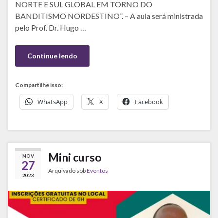
NORTE E SUL GLOBAL EM TORNO DO
BANDITISMO NORDESTINO”. – A aula será ministrada
pelo Prof. Dr. Hugo …
Continue lendo
Compartilhe isso:
WhatsApp
X
Facebook
Mini curso
NOV
27
Arquivado sob
Eventos
2023