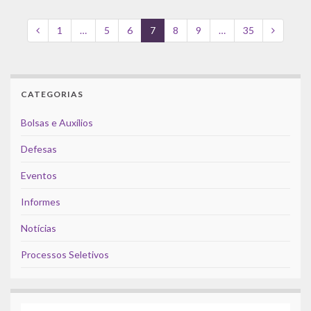
1
…
5
6
7
8
9
…
35
CATEGORIAS
Bolsas e Auxílios
Defesas
Eventos
Informes
Notícias
Processos Seletivos