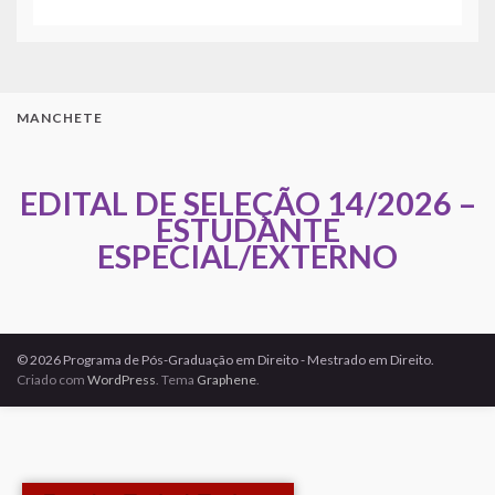
MANCHETE
EDITAL DE SELEÇÃO 14/2026 –
ESTUDANTE
ESPECIAL/EXTERNO
© 2026 Programa de Pós-Graduação em Direito - Mestrado em Direito.
Criado com
WordPress
. Tema
Graphene
.