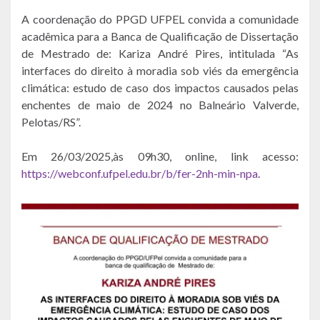
A coordenação do PPGD UFPEL convida a comunidade
acadêmica para a Banca de Qualificação de Dissertação
de Mestrado de: Kariza André Pires, intitulada “As
interfaces do direito à moradia sob viés da emergência
climática: estudo de caso dos impactos causados pelas
enchentes de maio de 2024 no Balneário Valverde,
Pelotas/RS”.
Em 26/03/2025,às 09h30, online, link acesso:
https://webconf.ufpel.edu.br/b/fer-2nh-min-npa
.