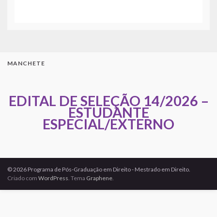
MANCHETE
EDITAL DE SELEÇÃO 14/2026 –
ESTUDANTE
ESPECIAL/EXTERNO
© 2026 Programa de Pós-Graduação em Direito - Mestrado em Direito.
Criado com
WordPress
. Tema
Graphene
.