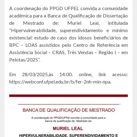
A coordenação do PPGD UFPEL convida a comunidade
acadêmica para a Banca de Qualificação de Dissertação
de Mestrado de: Muriel Leal, intitulada
“Hipervulnerabilidade, superendividamento e mínimo
existencial: estudo de caso dos idosos beneficiários de
BPC – LOAS assistidos pelo Centro de Referência em
Assistência Social – CRAS, Três Vendas – Região I – em
Pelotas/2025”.
Em 28/03/2025,às 14:00, online, link acesso:
https://webconf.ufpel.edu.br/b/fer-2nh-min-npa.