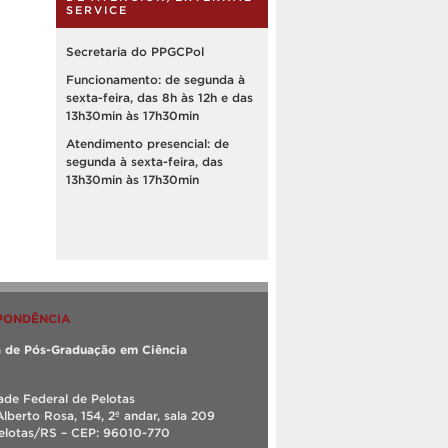
SERVICE
Secretaria do PPGCPol
Funcionamento: de segunda à
sexta-feira, das 8h às 12h e das
13h30min às 17h30min
Atendimento presencial: de
segunda à sexta-feira, das
13h30min às 17h30min
PONDÊNCIA
 de Pós-Graduação em Ciência
ade Federal de Pelotas
Alberto Rosa, 154, 2º andar, sala 209
Pelotas/RS – CEP: 96010-770