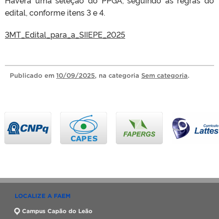
Haverá uma seleção do PPGA, seguindo as regras do
edital, conforme itens 3 e 4.
3MT_Edital_para_a_SIIEPE_2025
Publicado
em
10/09/2025
, na categoria
Sem categoria
.
LOCALIZE A FAEM
Campus Capão do Leão