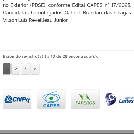
no Exterior (PDSE), conforme Edital CAPES nº 17/2025.
Candidatos homologados Gabriel Brandão das Chagas
Vilson Luís Reveilleau Júnior
Exibindo registro(s) 1 a 10 de 28 encontrado(s).
1
2
3
>