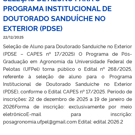
PROGRAMA INSTITUCIONAL DE
DOUTORADO SANDUÍCHE NO
EXTERIOR (PDSE)
22/12/2025
Seleção de Aluno para Doutorado Sanduíche no Exterior
(PDSE – CAPES nº 17/2025) O Programa de Pós-
Graduação em Agronomia da Universidade Federal de
Pelotas (UFPel) torna público o Edital nº 268/2025,
referente à seleção de aluno para o Programa
Institucional de Doutorado Sanduíche no Exterior
(PDSE), conforme o Edital CAPES nº 17/2025. Período de
inscrições: 22 de dezembro de 2025 a 19 de janeiro de
2026Forma de inscrição: exclusivamente por meio
eletrônicoE-mail para inscrição:
posagronomia.ufpel@gmail.com Edital: edital 2026.2