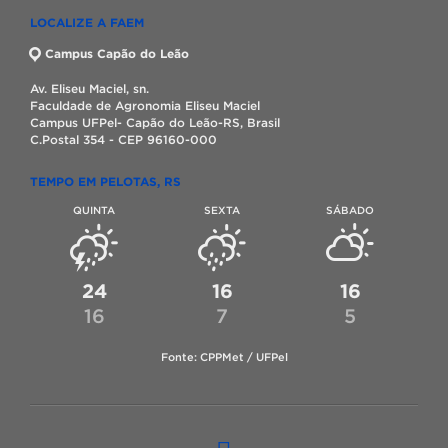
LOCALIZE A FAEM
Campus Capão do Leão
Av. Eliseu Maciel, sn.
Faculdade de Agronomia Eliseu Maciel
Campus UFPel- Capão do Leão-RS, Brasil
C.Postal 354 - CEP 96160-000
TEMPO EM PELOTAS, RS
QUINTA
SEXTA
SÁBADO
24
16
16
16
7
5
Fonte: CPPMet / UFPel