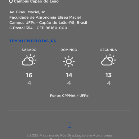
Campus Capão do Leão
Av. Eliseu Maciel, sn.
Faculdade de Agronomia Eliseu Maciel
Campus UFPel- Capão do Leão-RS, Brasil
C.Postal 354 - CEP 96160-000
TEMPO EM PELOTAS, RS
SÁBADO
DOMINGO
SEGUNDA
16
14
13
4
4
4
Fonte: CPPMet / UFPel
©2026 Progrma de Pós Graduação em Agronomia.