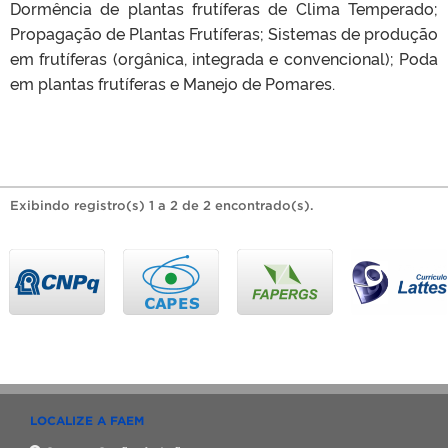
Dormência de plantas frutíferas de Clima Temperado;
Propagação de Plantas Frutíferas; Sistemas de produção
em frutíferas (orgânica, integrada e convencional); Poda
em plantas frutíferas e Manejo de Pomares.
Exibindo registro(s) 1 a 2 de 2 encontrado(s).
LOCALIZE A FAEM