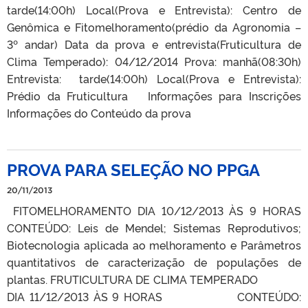
tarde(14:00h) Local(Prova e Entrevista): Centro de
Genômica e Fitomelhoramento(prédio da Agronomia –
3º andar) Data da prova e entrevista(Fruticultura de
Clima Temperado): 04/12/2014 Prova: manhã(08:30h)
Entrevista: tarde(14:00h) Local(Prova e Entrevista):
Prédio da Fruticultura Informações para Inscrições
Informações do Conteúdo da prova
PROVA PARA SELEÇÃO NO PPGA
20/11/2013
FITOMELHORAMENTO DIA 10/12/2013 ÀS 9 HORAS
CONTEÚDO: Leis de Mendel; Sistemas Reprodutivos;
Biotecnologia aplicada ao melhoramento e Parâmetros
quantitativos de caracterização de populações de
plantas. FRUTICULTURA DE CLIMA TEMPERADO
DIA 11/12/2013 ÀS 9 HORAS CONTEÚDO: