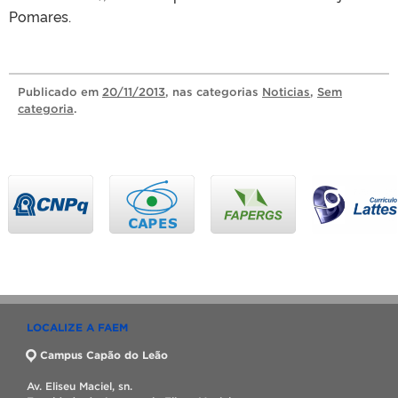
Pomares.
Publicado
em
20/11/2013
, nas categorias
Noticias
,
Sem
categoria
.
LOCALIZE A FAEM
Campus Capão do Leão
Av. Eliseu Maciel, sn.