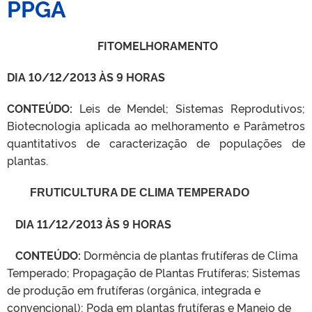
PPGA
FITOMELHORAMENTO
DIA 10/12/2013 ÀS 9 HORAS
CONTEÚDO:
Leis de Mendel; Sistemas Reprodutivos;
Biotecnologia aplicada ao melhoramento e Parâmetros
quantitativos de caracterização de populações de
plantas.
FRUTICULTURA DE CLIMA TEMPERADO
 11/12/2013 ÀS 9 HORAS
NTEÚDO:
Dormência de plantas frutíferas de Clima
Temperado; Propagação de Plantas Frutíferas; Sistemas
de produção em frutíferas (orgânica, integrada e
convencional); Poda em plantas frutíferas e Manejo de