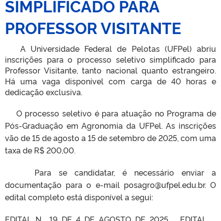
SIMPLIFICADO PARA
PROFESSOR VISITANTE
A Universidade Federal de Pelotas (UFPel) abriu
inscrições para o processo seletivo simplificado para
Professor Visitante, tanto nacional quanto estrangeiro
.
Há uma vaga disponível com carga de 40 horas e
dedicação exclusiva
.
O processo seletivo é para atuação no Programa de
Pós-Graduação em Agronomia da UFPel
.
As inscrições
vão de 15 de agosto a 15 de setembro de 2025, com uma
taxa de R$ 200,00.
Para se candidatar, é necessário enviar a
documentação para o e-mail posagro@ufpel.edu.br
.
O
edital completo está disponível a segui:
EDITAL_N__19_DE_4_DE_AGOSTO_DE_2025___EDITAL_