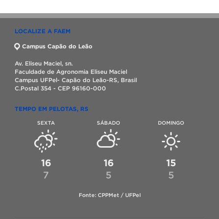
LOCALIZE A FAEM
Campus Capão do Leão
Av. Eliseu Maciel, sn.
Faculdade de Agronomia Eliseu Maciel
Campus UFPel- Capão do Leão-RS, Brasil
C.Postal 354 - CEP 96160-000
TEMPO EM PELOTAS, RS
SEXTA
SÁBADO
DOMINGO
16
16
15
7
5
5
Fonte: CPPMet / UFPel