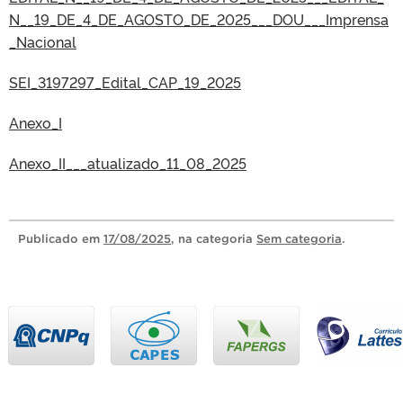
N__19_DE_4_DE_AGOSTO_DE_2025___DOU___Imprensa
_Nacional
SEI_3197297_Edital_CAP_19_2025
Anexo_I
Anexo_II___atualizado_11_08_2025
Publicado
em
17/08/2025
, na categoria
Sem categoria
.