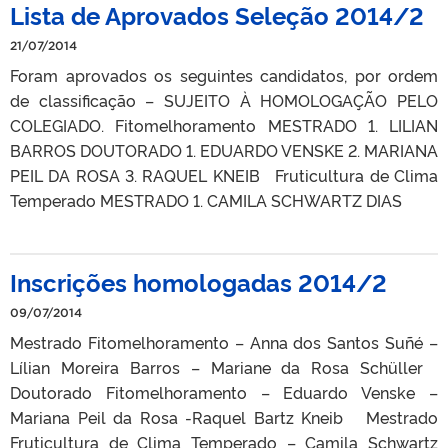
Lista de Aprovados Seleção 2014/2
21/07/2014
Foram aprovados os seguintes candidatos, por ordem
de classificação – SUJEITO À HOMOLOGAÇÃO PELO
COLEGIADO. Fitomelhoramento MESTRADO 1. LILIAN
BARROS DOUTORADO 1. EDUARDO VENSKE 2. MARIANA
PEIL DA ROSA 3. RAQUEL KNEIB Fruticultura de Clima
Temperado MESTRADO 1. CAMILA SCHWARTZ DIAS
Inscrições homologadas 2014/2
09/07/2014
Mestrado Fitomelhoramento – Anna dos Santos Suñé –
Lílian Moreira Barros – Mariane da Rosa Schüller
Doutorado Fitomelhoramento – Eduardo Venske –
Mariana Peil da Rosa -Raquel Bartz Kneib Mestrado
Fruticultura de Clima Temperado – Camila Schwartz