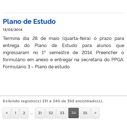
Plano de Estudo
13/05/2014
Termina dia 28 de maio (quarta-feira) o prazo para
entrega do Plano de Estudo para alunos que
ingressaram no 1º semestre de 2014. Preencher o
formulário em anexo e entregar na secretaria do PPGA.
Formulário 3 – Plano de estudo
Exibindo registro(s) 331 a 340 de 350 encontrado(s).
<
1
2
…
31
32
33
34
35
>