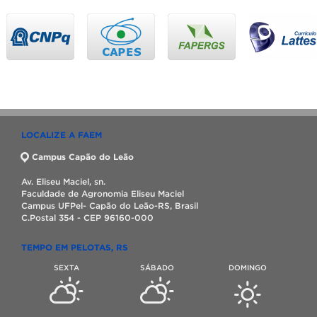
LOCALIZE A FAEM
Campus Capão do Leão
Av. Eliseu Maciel, sn.
Faculdade de Agronomia Eliseu Maciel
Campus UFPel- Capão do Leão-RS, Brasil
C.Postal 354 - CEP 96160-000
TEMPO EM PELOTAS, RS
SEXTA
SÁBADO
DOMINGO