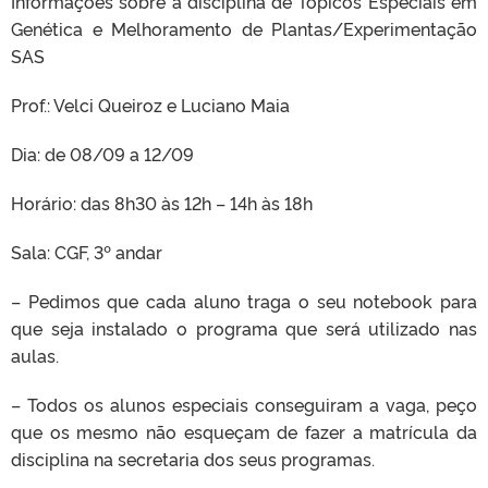
Informações sobre a disciplina de Tópicos Especiais em
Genética e Melhoramento de Plantas/Experimentação
SAS
Prof.: Velci Queiroz e Luciano Maia
Dia: de 08/09 a 12/09
Horário: das 8h30 às 12h – 14h às 18h
Sala: CGF, 3º andar
– Pedimos que cada aluno traga o seu notebook para
que seja instalado o programa que será utilizado nas
aulas.
– Todos os alunos especiais conseguiram a vaga, peço
que os mesmo não esqueçam de fazer a matrícula da
disciplina na secretaria dos seus programas.