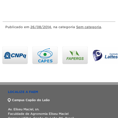
Publicado
em
26/08/2014
, na categoria
Sem categoria
.
LOCALIZE A FAEM
Campus Capão do Leão
Av. Eliseu Maciel, sn.
Faculdade de Agronomia Eliseu Maciel