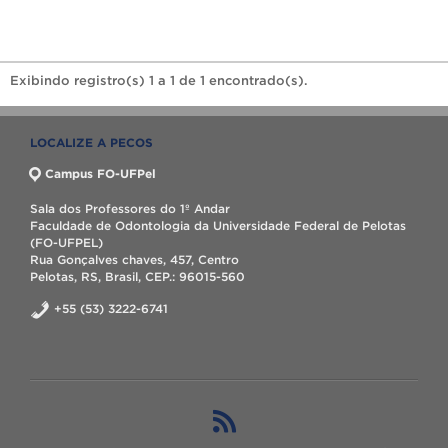
Exibindo registro(s) 1 a 1 de 1 encontrado(s).
LOCALIZE A PECOS
Campus FO-UFPel
Sala dos Professores do 1º Andar
Faculdade de Odontologia da Universidade Federal de Pelotas
(FO-UFPEL)
Rua Gonçalves chaves, 457, Centro
Pelotas, RS, Brasil, CEP.: 96015-560
+55 (53) 3222-6741