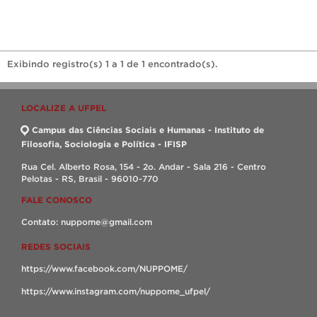
Exibindo registro(s) 1 a 1 de 1 encontrado(s).
LOCALIZE A UFPEL
Campus das Ciências Sociais e Humanas - Instituto de
Filosofia, Sociologia e Política - IFISP
Rua Cel. Alberto Rosa, 154 - 2o. Andar - Sala 216 - Centro
Pelotas - RS, Brasil - 96010-770
FALE CONOSCO
Contato: nuppome@gmail.com
REDES SOCIAIS
https://www.facebook.com/NUPPOME/
https://www.instagram.com/nuppome_ufpel/