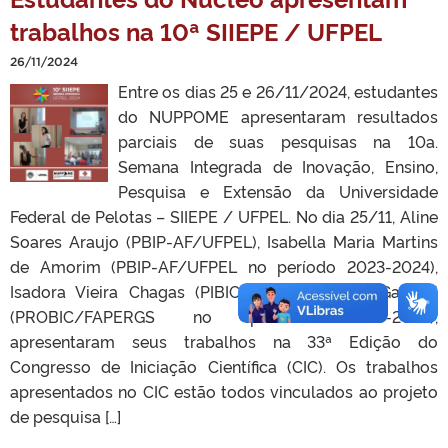
trabalhos na 10ª SIIEPE / UFPEL
26/11/2024
Entre os dias 25 e 26/11/2024, estudantes
do NUPPOME apresentaram resultados
parciais de suas pesquisas na 10a.
Semana Integrada de Inovação, Ensino,
Pesquisa e Extensão da Universidade
Federal de Pelotas – SIIEPE / UFPEL. No dia 25/11, Aline
Soares Araujo (PBIP-AF/UFPEL), Isabella Maria Martins
de Amorim (PBIP-AF/UFPEL no período 2023-2024),
Isadora Vieira Chagas (PIBIC-CNPq) e Pedro Gardani
(PROBIC/FAPERGS no período 2023-2024),
apresentaram seus trabalhos na 33ª Edição do
Congresso de Iniciação Científica (CIC). Os trabalhos
apresentados no CIC estão todos vinculados ao projeto
de pesquisa […]