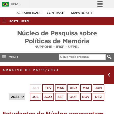
BRASIL
Simplifique!
ACESSIBILIDADE
CONTRASTE
MAPA DO SITE
Comunica BR
PORTAL UFPEL
Participe
ACESSO À INFORMAÇÃO
Núcleo de Pesquisa sobre
Acesso à informação
AUDITORIA
Políticas de Memória
Legislação
NUPPOME – IFISP – UFPEL
COBALTO
Canais
CONCURSOS
MENU
EDITAIS
ARQUIVO DE 26/11/2024
INTERNACIONAL
OUVIDORIA
JAN
FEV
MAR
ABR
MAI
JUN
PORTARIAS
JUL
AGO
SET
OUT
NOV
DEZ
TELEFONES
Estudantes do Núcleo apresentam