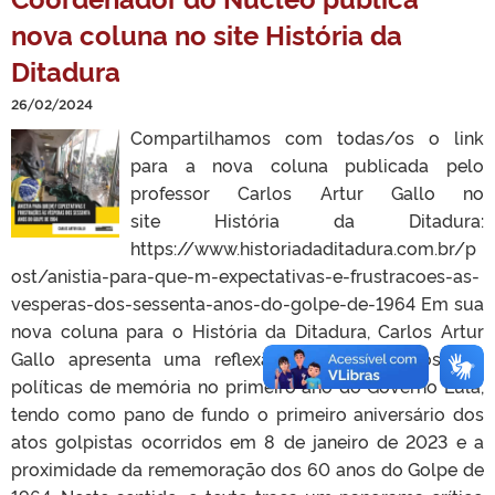
nova coluna no site História da
Ditadura
26/02/2024
Compartilhamos com todas/os o link
para a nova coluna publicada pelo
professor Carlos Artur Gallo no
site História da Ditadura:
https://www.historiadaditadura.com.br/p
ost/anistia-para-que-m-expectativas-e-frustracoes-as-
vesperas-dos-sessenta-anos-do-golpe-de-1964 Em sua
nova coluna para o História da Ditadura, Carlos Artur
Gallo apresenta uma reflexão sobre os rumos das
políticas de memória no primeiro ano do Governo Lula,
tendo como pano de fundo o primeiro aniversário dos
atos golpistas ocorridos em 8 de janeiro de 2023 e a
proximidade da rememoração dos 60 anos do Golpe de