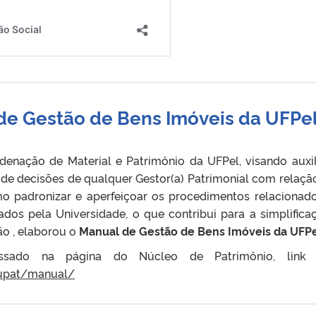
de Gestão de Bens Imóveis da UFPe
enação de Material e Patrimônio da UFPel, visando auxil
 de decisões de qualquer Gestor(a) Patrimonial com relaçã
o padronizar e aperfeiçoar os procedimentos relacionad
ados pela Universidade, o que contribui para a simplifica
ão , elaborou o
Manual de Gestão de Bens Imóveis da UFP
sado na página do Núcleo de Patrimônio, link 
nupat/manual/