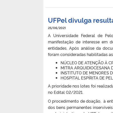
UFPel divulga resu
25/06/2021
A Universidade Federal de Pel
manifestação de interesse em 
entidades. Após análise da doc
foram consideradas habilitadas as
NÚCLEO DE ATENÇÃO À CR
MITRA ARQUIDIOCESANA 
INSTITUTO DE MENORES 
HOSPITAL ESPÍRITA DE PE
A prioridade nos lotes foi realiz
no Edital 02/2021.
O procedimento de doação, à enti
dos bens permanentes inservíveis