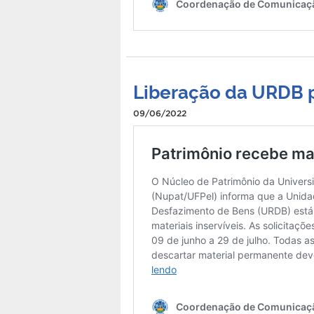
Liberação da URDB p
09/06/2022