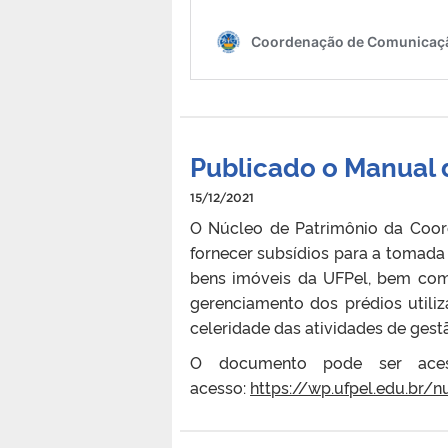
Publicado o Manual 
15/12/2021
O Núcleo de Patrimônio da Coord
fornecer subsídios para a tomada
bens imóveis da UFPel, bem com
gerenciamento dos prédios utiliz
celeridade das atividades de gest
O documento pode ser aces
acesso:
https://wp.ufpel.edu.br/