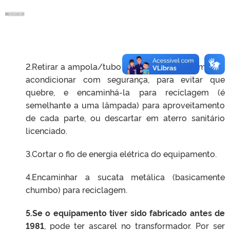
2.Retirar a ampola/tubo de vidro do equipamento,
acondicionar com segurança, para evitar que
quebre, e encaminhá-la para reciclagem (é
semelhante a uma lâmpada) para aproveitamento
de cada parte, ou descartar em aterro sanitário
licenciado.
3.Cortar o fio de energia elétrica do equipamento.
4.Encaminhar a sucata metálica (basicamente
chumbo) para reciclagem.
5.Se o equipamento tiver sido fabricado antes de
1981
, pode ter ascarel no transformador. Por ser