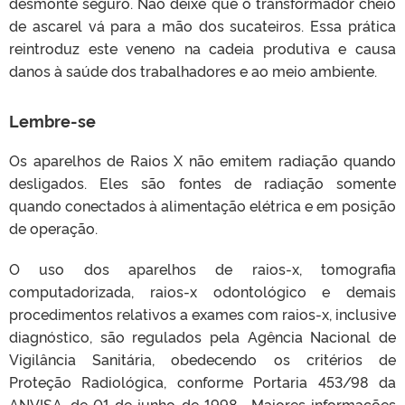
desmonte seguro. Não deixe que o transformador cheio
de ascarel vá para a mão dos sucateiros. Essa prática
reintroduz este veneno na cadeia produtiva e causa
danos à saúde dos trabalhadores e ao meio ambiente.
Lembre-se
Os aparelhos de Raios X não emitem radiação quando
desligados. Eles são fontes de radiação somente
quando conectados à alimentação elétrica e em posição
de operação.
O uso dos aparelhos de raios-x, tomografia
computadorizada, raios-x odontológico e demais
procedimentos relativos a exames com raios-x, inclusive
diagnóstico, são regulados pela Agência Nacional de
Vigilância Sanitária, obedecendo os critérios de
Proteção Radiológica, conforme Portaria 453/98 da
ANVISA, de 01 de junho de 1998. Maiores informações