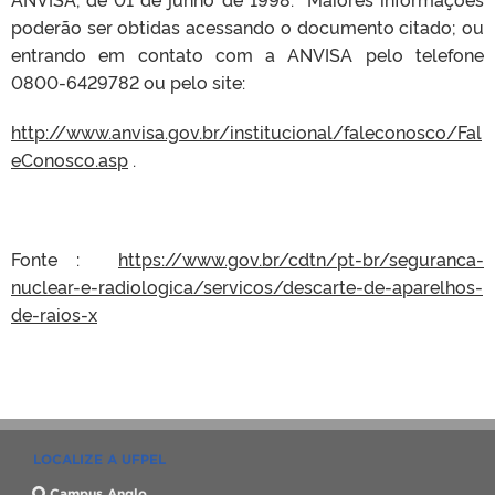
poderão ser obtidas acessando o documento citado; ou
entrando em contato com a ANVISA pelo telefone
0800-6429782 ou pelo site:
http://www.anvisa.gov.br/institucional/faleconosco/Fal
eConosco.asp
.
Fonte :
https://www.gov.br/cdtn/pt-br/seguranca-
nuclear-e-radiologica/servicos/descarte-de-aparelhos-
de-raios-x
LOCALIZE A UFPEL
Campus Anglo