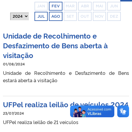
JAN
FEV
MAR
ABR
MAI
JUN
JUL
AGO
SET
OUT
NOV
DEZ
Unidade de Recolhimento e
Desfazimento de Bens aberta à
visitação
01/08/2024
Unidade de Recolhimento e Desfazimento de Bens
estará aberta à visitação
UFPel realiza leilão de veículos 2024
23/07/2024
UFPel realiza leilão de 21 veículos