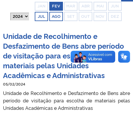
JAN
FEV
MAR
ABR
MAI
JUN
JUL
AGO
SET
OUT
NOV
DEZ
Unidade de Recolhimento e
Desfazimento de Bens abre período
de visitação para escolha de
materiais pelas Unidades
Acadêmicas e Administrativas
05/02/2024
Unidade de Recolhimento e Desfazimento de Bens abre
período de visitação para escolha de materiais pelas
Unidades Acadêmicas e Administrativas